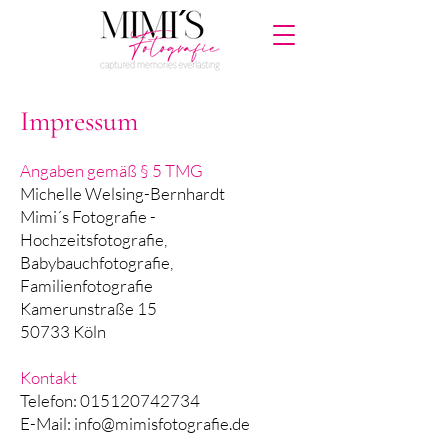
Impressum
Angaben gemäß § 5 TMG
Michelle Welsing-Bernhardt
Mimi´s Fotografie -
Hochzeitsfotografie,
Babybauchfotografie,
Familienfotografie
Kamerunstraße 15
50733 Köln
Kontakt
Telefon: 015120742734
E-Mail: info@mimisfotografie.de